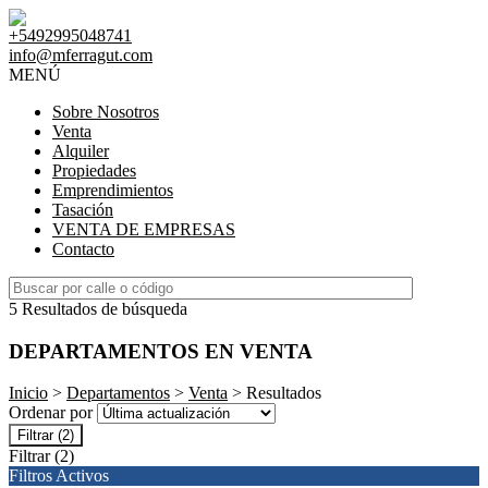
+5492995048741
info@mferragut.com
MENÚ
Sobre Nosotros
Venta
Alquiler
Propiedades
Emprendimientos
Tasación
VENTA DE EMPRESAS
Contacto
5 Resultados de búsqueda
DEPARTAMENTOS EN VENTA
Inicio
>
Departamentos
>
Venta
> Resultados
Ordenar por
Filtrar
(2)
Filtrar
(2)
Filtros Activos