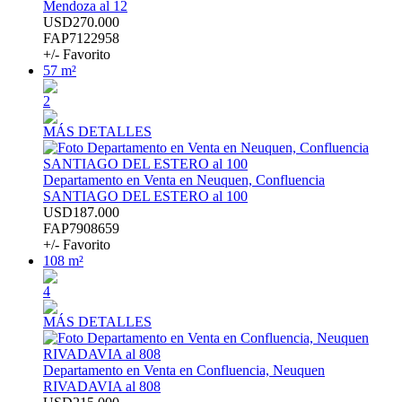
Mendoza al 12
USD270.000
FAP7122958
+/- Favorito
57 m²
2
MÁS DETALLES
Departamento en Venta en Neuquen, Confluencia
SANTIAGO DEL ESTERO al 100
USD187.000
FAP7908659
+/- Favorito
108 m²
4
MÁS DETALLES
Departamento en Venta en Confluencia, Neuquen
RIVADAVIA al 808