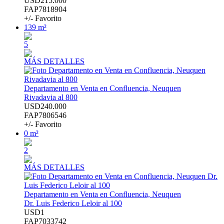
USD215.000
FAP7818904
+/- Favorito
139 m²
5
MÁS DETALLES
Departamento en Venta en Confluencia, Neuquen
Rivadavia al 800
USD240.000
FAP7806546
+/- Favorito
0 m²
2
MÁS DETALLES
Departamento en Venta en Confluencia, Neuquen
Dr. Luis Federico Leloir al 100
USD1
FAP7033742