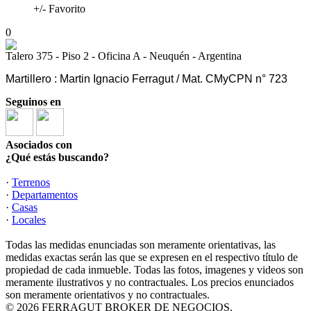
+/- Favorito
0
Talero 375 - Piso 2 - Oficina A - Neuquén - Argentina
Martillero : Martin Ignacio Ferragut / Mat. CMyCPN n° 723
Seguinos en
Asociados con
¿Qué estás buscando?
·
Terrenos
·
Departamentos
·
Casas
·
Locales
Todas las medidas enunciadas son meramente orientativas, las
medidas exactas serán las que se expresen en el respectivo título de
propiedad de cada inmueble. Todas las fotos, imagenes y videos son
meramente ilustrativos y no contractuales. Los precios enunciados
son meramente orientativos y no contractuales.
© 2026 FERRAGUT BROKER DE NEGOCIOS.