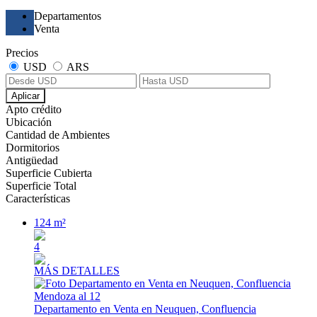
Departamentos
Venta
Precios
USD
ARS
Aplicar
Apto crédito
Ubicación
Cantidad de Ambientes
Dormitorios
Antigüedad
Superficie Cubierta
Superficie Total
Características
124 m²
4
MÁS DETALLES
Departamento en Venta en Neuquen, Confluencia