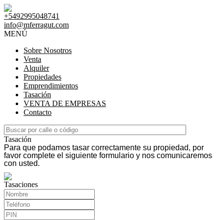
+5492995048741
info@mferragut.com
MENÚ
Sobre Nosotros
Venta
Alquiler
Propiedades
Emprendimientos
Tasación
VENTA DE EMPRESAS
Contacto
Tasación
Para que podamos tasar correctamente su propiedad, por
favor complete el siguiente formulario y nos comunicaremos
con usted.
Tasaciones